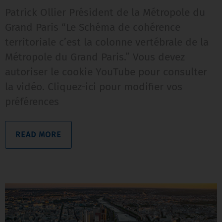
Patrick Ollier Président de la Métropole du
Grand Paris “Le Schéma de cohérence
territoriale c’est la colonne vertébrale de la
Métropole du Grand Paris.” Vous devez
autoriser le cookie YouTube pour consulter
la vidéo. Cliquez-ici pour modifier vos
préférences
READ MORE