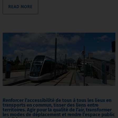
READ MORE
Renforcer l’accessibilité de tous à tous les lieux en
transports en commun, tisser des liens entre
territoires. Agir pour la qualité de l’air, transformer
les modes de déplacement et rendre l’espace public