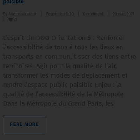
paisible
By 
Administrateur
|
L'esprit du DOO
|
0 comment
|
20 mai, 2021    
0
|
L’esprit du DOO Orientation 5 : Renforcer
l’accessibilité de tous à tous les lieux en
transports en commun, tisser des liens entre
territoires. Agir pour la qualité de l’air,
transformer les modes de déplacement et
rendre l’espace public paisible Enjeu : la
qualité de l’accessibilité de la Métropole
Dans la Métropole du Grand Paris, les
READ MORE