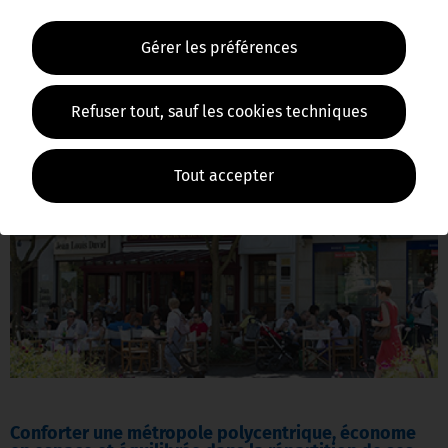
chacun des territoires
Gérer les préférences
READ MORE
Refuser tout, sauf les cookies techniques
Tout accepter
Conforter une métropole polycentrique, économe