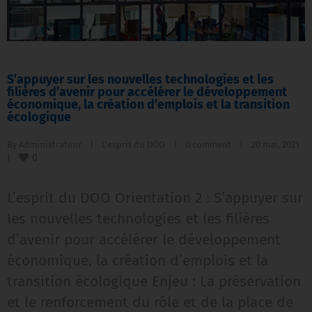
S’appuyer sur les nouvelles technologies et les
filières d’avenir pour accélérer le développement
économique, la création d’emplois et la transition
écologique
By 
Administrateur
|
L'esprit du DOO
|
0 comment
|
20 mai, 2021    
0
|
L’esprit du DOO Orientation 2 : S’appuyer sur
les nouvelles technologies et les filières
d’avenir pour accélérer le développement
économique, la création d’emplois et la
transition écologique Enjeu : La préservation
et le renforcement du rôle et de la place de