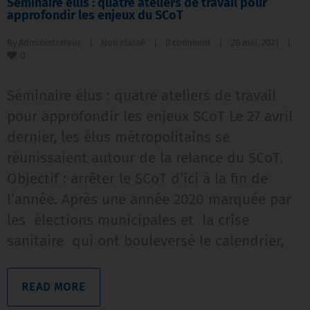
Séminaire élus : quatre ateliers de travail pour
approfondir les enjeux du SCoT
By 
Administrateur
|
Non classé
|
0 comment
|
20 mai, 2021    
|
0
Séminaire élus : quatre ateliers de travail
pour approfondir les enjeux SCoT Le 27 avril
dernier, les élus métropolitains se
réunissaient autour de la relance du SCoT.
Objectif : arrêter le SCoT d’ici à la fin de
l’année. Après une année 2020 marquée par
les élections municipales et la crise
sanitaire qui ont bouleversé le calendrier,
READ MORE