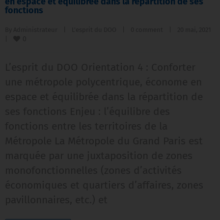
en espace et équilibrée dans la répartition de ses
fonctions
By 
Administrateur
|
L'esprit du DOO
|
0 comment
|
20 mai, 2021    
0
|
L’esprit du DOO Orientation 4 : Conforter
une métropole polycentrique, économe en
espace et équilibrée dans la répartition de
ses fonctions Enjeu : l’équilibre des
fonctions entre les territoires de la
Métropole La Métropole du Grand Paris est
marquée par une juxtaposition de zones
monofonctionnelles (zones d’activités
économiques et quartiers d’affaires, zones
pavillonnaires, etc.) et