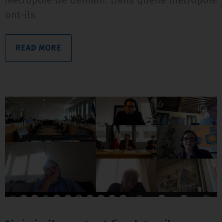
Métropole de demain. Dans quelle métropole
ont-ils
READ MORE