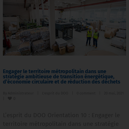
Engager le territoire métropolitain dans une
stratégie ambitieuse de transition énergétique,
d’économie circulaire et de réduction des déchets
By 
Administrateur
|
L'esprit du DOO
|
0 comment
|
20 mai, 2021    
0
|
L’esprit du DOO Orientation 10 : Engager le
territoire métropolitain dans une stratégie