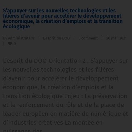
S’appuyer sur les nouvelles technologies et les
filières d’avenir pour accélérer le développement
économique, la création d’emplois et la transition
écologique
By 
Administrateur
|
L'esprit du DOO
|
0 comment
|
20 mai, 2021    
0
|
L’esprit du DOO Orientation 2 : S’appuyer sur
les nouvelles technologies et les filières
d’avenir pour accélérer le développement
économique, la création d’emplois et la
transition écologique Enjeu : La préservation
et le renforcement du rôle et de la place de
leader européen en matière de numérique et
d’industries créatives La montée en
puissance des