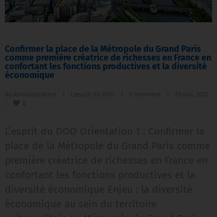
Confirmer la place de la Métropole du Grand Paris
comme première créatrice de richesses en France en
confortant les fonctions productives et la diversité
économique
By 
Administrateur
|
L'esprit du DOO
|
0 comment
|
20 mai, 2021    
0
|
L’esprit du DOO Orientation 1 : Confirmer la
place de la Métropole du Grand Paris comme
première créatrice de richesses en France en
confortant les fonctions productives et la
diversité économique Enjeu : la diversité
économique au sein du territoire