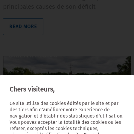
principales causes de son déficit
READ MORE
Chers visiteurs,
Ce site utilise des cookies édités par le site et par
des tiers afin d'améliorer votre expérience de
navigation et d'établir des statistiques d'utilisation.
Vous pouvez accepter la totalité des cookies ou les
refuser, exceptés les cookies techniques,
Renforcer la présence de la nature et développer la