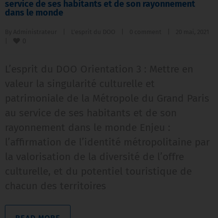
service de ses habitants et de son rayonnement
dans le monde
By 
Administrateur
|
L'esprit du DOO
|
0 comment
|
20 mai, 2021    
0
|
L’esprit du DOO Orientation 3 : Mettre en
valeur la singularité culturelle et
patrimoniale de la Métropole du Grand Paris
au service de ses habitants et de son
rayonnement dans le monde Enjeu :
l’affirmation de l’identité métropolitaine par
la valorisation de la diversité de l’offre
culturelle, et du potentiel touristique de
chacun des territoires