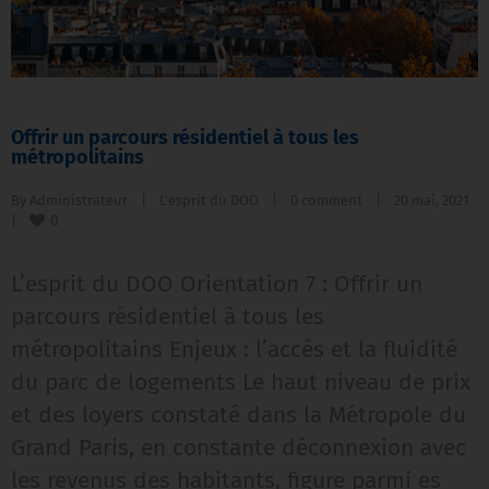
Offrir un parcours résidentiel à tous les
métropolitains
By 
Administrateur
|
L'esprit du DOO
|
0 comment
|
20 mai, 2021    
0
|
L’esprit du DOO Orientation 7 : Offrir un
parcours résidentiel à tous les
métropolitains Enjeux : l’accès et la fluidité
du parc de logements Le haut niveau de prix
et des loyers constaté dans la Métropole du
Grand Paris, en constante déconnexion avec
les revenus des habitants, figure parmi es