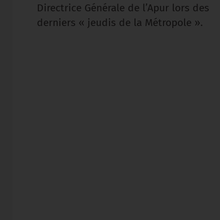
Directrice Générale de l’Apur lors des
derniers « jeudis de la Métropole ».