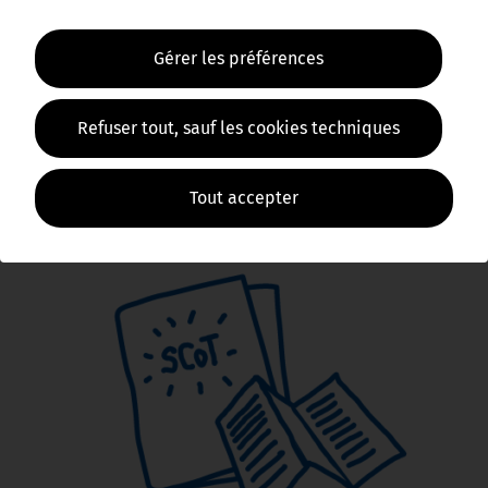
usagers de transports en commun d’Ile de
France)
Gérer les préférences
Refuser tout, sauf les cookies techniques
Les déplacements dans
le SCoT
Tout accepter