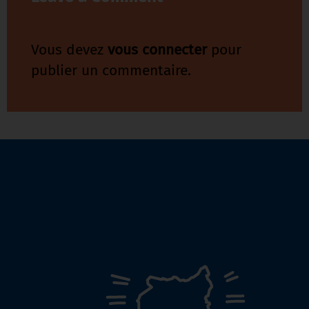
Vous devez
vous connecter
pour
publier un commentaire.