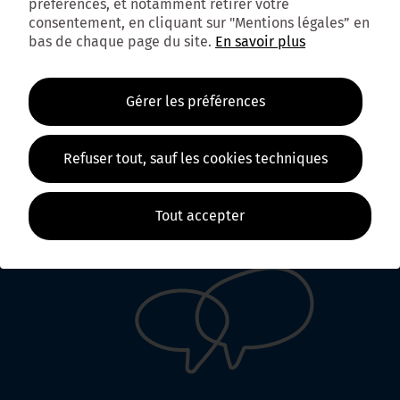
préférences, et notamment retirer votre
consentement, en cliquant sur "Mentions légales” en
bas de chaque page du site.
En savoir plus
Gérer les préférences
Refuser tout, sauf les cookies techniques
DÉCOUVRIR
Comprendre le SCoT
FAQ
Tout accepter