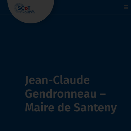
To
na
Jean-Claude
Gendronneau –
Maire de Santeny