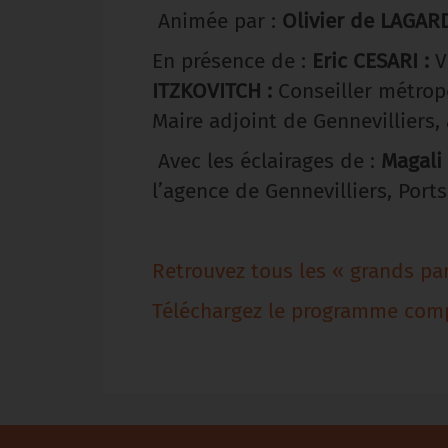
Animée par :
Olivier de LAGARD
En présence de :
Eric CESARI :
V
ITZKOVITCH :
Conseiller métrop
Maire adjoint de Gennevilliers
Avec les éclairages de :
Magali
l’agence de Gennevilliers, Port
Retrouvez tous les « grands pa
Téléchargez le programme compl