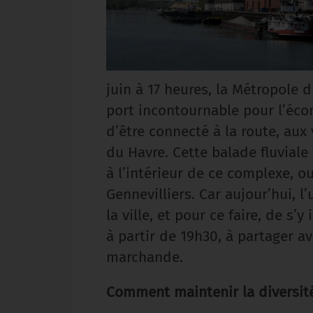
juin à 17 heures, la Métropole 
port incontournable pour l’éco
d’être connecté à la route, aux
du Havre. Cette balade fluviale
à l’intérieur de ce complexe, ou
Gennevilliers. Car aujour’hui, l
la ville, et pour ce faire, de s’
à partir de 19h30, à partager a
marchande.
Comment maintenir la diversit