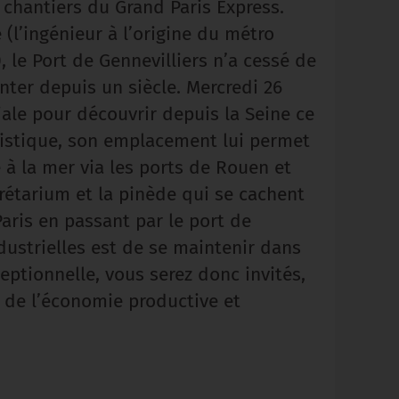
 chantiers du Grand Paris Express.
(l’ingénieur à l’origine du métro
, le Port de Gennevilliers n’a cessé de
nter depuis un siècle. Mercredi 26
iale pour découvrir depuis la Seine ce
gistique, son emplacement lui permet
e à la mer via les ports de Rouen et
rétarium et la pinède qui se cachent
Paris en passant par le port de
ndustrielles est de se maintenir dans
xceptionnelle, vous serez donc invités,
 » de l’économie productive et