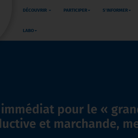
DÉCOUVRIR
PARTICIPER
S'INFORMER
LABO
mmédiat pour le « grand
uctive et marchande, mer