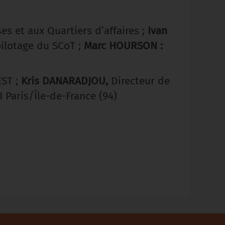
es et aux Quartiers d’affaires ;
Ivan
pilotage du SCoT ;
Marc HOURSON :
EST ;
Kris DANARADJOU,
Directeur de
I Paris/Île-de-France (94)