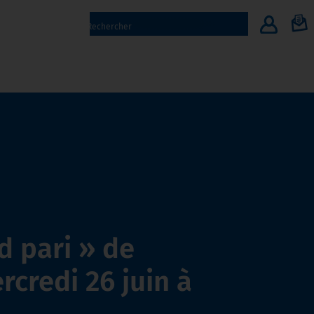
 pari » de
credi 26 juin à