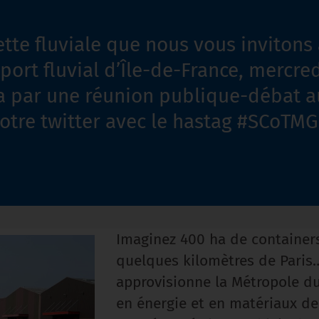
tte fluviale que nous vous invitons 
port fluvial d’Île-de-France, mercred
ra par une réunion publique-débat 
otre twitter avec le hastag #SCoTMG
Imaginez 400 ha de containers
quelques kilomètres de Paris…
approvisionne la Métropole du
en énergie et en matériaux de 