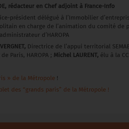
E, rédacteur en Chef adjoint à France-Info
ice-président délégué à l’Immobilier d’entrepris
olitain en charge de l’animation du comité de 
, administrateur d’HAROPA
 VERGNET,
Directrice de l’appui territorial SEMA
s de Paris, HAROPA ;
Michel LAURENT,
élu à la CC
ris » de la Métropole
!
et des “grands paris” de la Métropole !