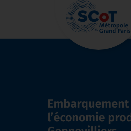
Embarquement i
l’économie prod