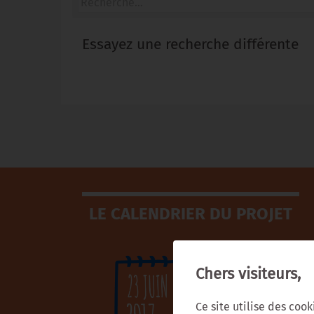
Essayez une recherche différente
LE CALENDRIER DU PROJET
Chers visiteurs,
Ce site utilise des coo