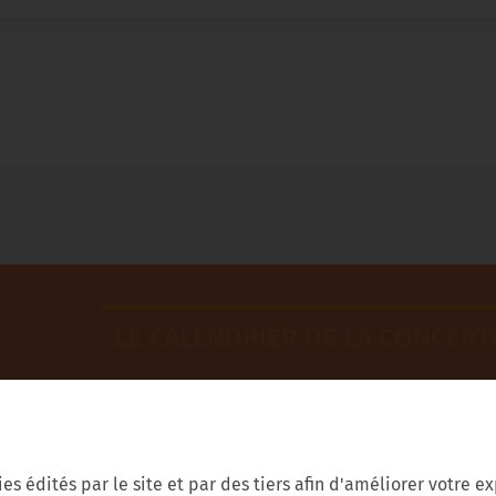
LE CALENDRIER DE LA CONCERT
kies édités par le site et par des tiers afin d'améliorer votre 