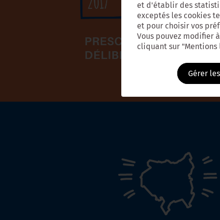
et d'établir des statist
exceptés les cookies tec
et pour choisir vos pré
Vous pouvez modifier à
cliquant sur "Mentions
Gérer le