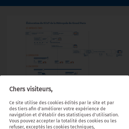
Chers visiteurs,
Cliquez ici
pour télécharger le
Ce site utilise des cookies édités par le site et par
calendrier du SCoT
des tiers afin d'améliorer votre expérience de
navigation et d'établir des statistiques d'utilisation.
Vous pouvez accepter la totalité des cookies ou les
refuser, exceptés les cookies techniques,