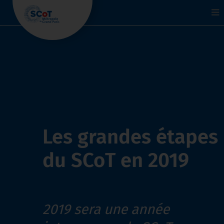
To
na
Les grandes étapes
du SCoT en 2019
2019 sera une année