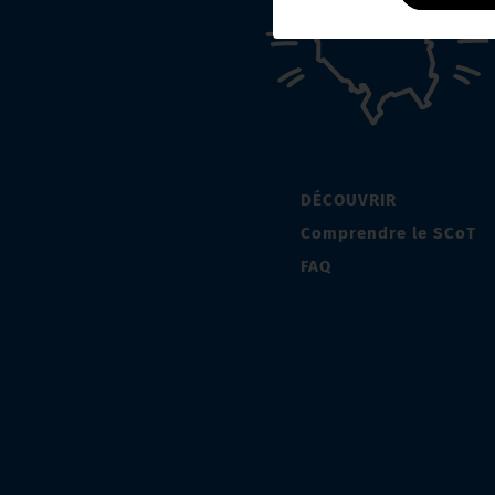
DÉCOUVRIR
Comprendre le SCoT
FAQ