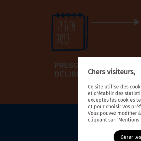
Chers visiteurs,
Ce site utilise des coo
et d'établir des statist
exceptés les cookies tec
et pour choisir vos pré
Vous pouvez modifier à
cliquant sur "Mentions
Gérer le